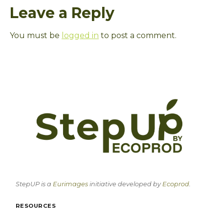
Leave a Reply
You must be
logged in
to post a comment.
StepUP is a
Eurimages
initiative developed by
Ecoprod
.
RESOURCES