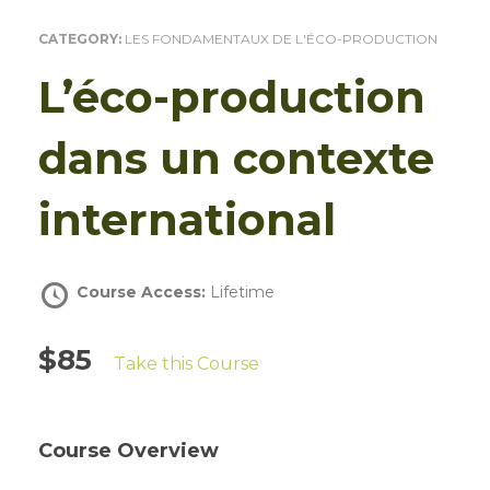
CATEGORY:
LES FONDAMENTAUX DE L'ÉCO-PRODUCTION
L’éco-production
dans un contexte
international
Course Access:
Lifetime
$85
Take this Course
Course Overview