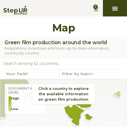
0
0
Map