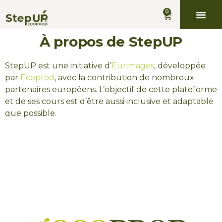
0
0
À propos de StepUP
StepUP est une initiative d’
Eurimages
, développée
par
Ecoprod
, avec la contribution de nombreux
partenaires européens. L’objectif de cette plateforme
et de ses cours est d’être aussi inclusive et adaptable
que possible.